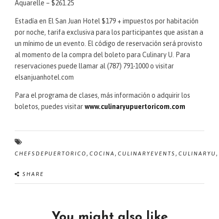
Aquarelle – $261.25
Estadía en El San Juan Hotel $179 + impuestos por habitación
por noche, tarifa exclusiva para los participantes que asistan a
un mínimo de un evento. El código de reservación será provisto
al momento de la compra del boleto para Culinary U. Para
reservaciones puede llamar al (787) 791-1000 o visitar
elsanjuanhotel.com
Para el programa de clases, más información o adquirir los
boletos, puedes visitar
www.culinaryupuertoricom.com
,
,
,
,
CHEFSDEPUERTORICO
COCINA
CULINARYEVENTS
CULINARYU
SHARE
You might also like