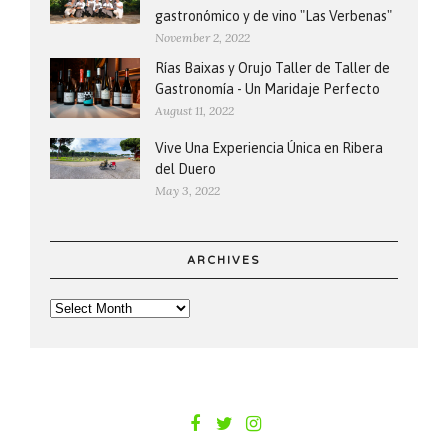
gastronómico y de vino "Las Verbenas"
November 2, 2022
Rías Baixas y Orujo Taller de Taller de
Gastronomía - Un Maridaje Perfecto
August 11, 2022
Vive Una Experiencia Única en Ribera
del Duero
May 3, 2022
ARCHIVES