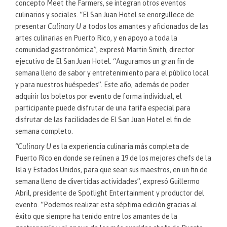
concepto Meet the Farmers, se integran otros eventos
culinarios y sociales. “El San Juan Hotel se enorgullece de
presentar
Culinary U
a todos los amantes y aficionados de las
artes culinarias en Puerto Rico, y en apoyo a toda la
comunidad gastronómica”, expresó Martin Smith, director
ejecutivo de El San Juan Hotel. “Auguramos un gran fin de
semana lleno de sabor y entretenimiento para el público local
y para nuestros huéspedes”. Este año, además de poder
adquirir los boletos por evento de forma individual, el
participante puede disfrutar de una tarifa especial para
disfrutar de las facilidades de El San Juan Hotel el fin de
semana completo.
“Culinary U
es la experiencia culinaria más completa de
Puerto Rico en donde se reúnen a 19 de los mejores chefs de la
Isla y Estados Unidos, para que sean sus maestros, en un fin de
semana lleno de divertidas actividades”, expresó Guillermo
Abril, presidente de Spotlight Entertainment y productor del
evento. “Podemos realizar esta séptima edición gracias al
éxito que siempre ha tenido entre los amantes de la