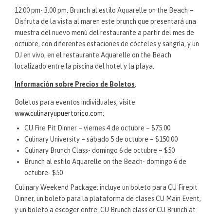
12:00 pm- 3:00 pm: Brunch al estilo Aquarelle on the Beach –
Disfruta de la vista al maren este brunch que presentará una
muestra del nuevo menú del restaurante a partir del mes de
octubre, con diferentes estaciones de cócteles y sangría, y un
DJ en vivo, en el restaurante Aquarelle on the Beach
localizado entre la piscina del hotel y la playa.
Información sobre Precios de Boletos
:
Boletos para eventos individuales, visite
www.culinaryupuertorico.com
:
CU Fire Pit Dinner – viernes 4 de octubre – $75.00
Culinary University – sábado 5 de octubre – $150.00
Culinary Brunch Class- domingo 6 de octubre – $50
Brunch al estilo Aquarelle on the Beach- domingo 6 de
octubre- $50
Culinary Weekend Package: incluye un boleto para CU Firepit
Dinner, un boleto para la plataforma de clases CU Main Event,
y un boleto a escoger entre: CU Brunch class or CU Brunch at