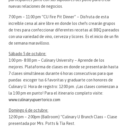
nuevas relaciones de negocios.
7:00 pm – 11:00 pm “CU Fire Pit Dinner” – Disfruta de esta
increíble cena al aire libre en donde los chefs crearán grupos
de tres para confeccionar diferentes recetas al BBQ pareados
con una variedad de vino, cerveza y licores. Es el inicio de un fin
de semana maravilloso.
Sábado 5 de octubre:
1:00 pm- 8:00 pm – Culinary University – Aprende de los
mejores. Plataforma de clases en donde se presentarán hasta
7 clases simultáneas durante 6 horas consecutivas para que
puedas escoger tus 6 favoritas y graduarte con honores de
Culinary U. Hora de registro: 12:00 pm. ¡Las clases comienzan a
la 1:00 pm en punto! Para el itinerario completo visite:
www.culinaryupuertorico.com
Domingo 6 de octubre:
12:00 pm – 2:00pm (Ballroom) “Culinary U Brunch Class – Clase
presentada por Mrs. Potts & Tía Rest.