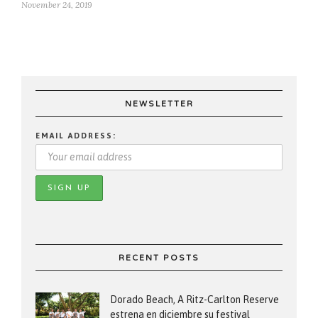
November 24, 2019
NEWSLETTER
EMAIL ADDRESS:
RECENT POSTS
Dorado Beach, A Ritz-Carlton Reserve
estrena en diciembre su festival