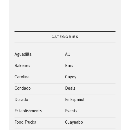
CATEGORIES
Aguadilla
All
Bakeries
Bars
Carolina
Cayey
Condado
Deals
Dorado
En Español
Establishments
Events
Food Trucks
Guaynabo