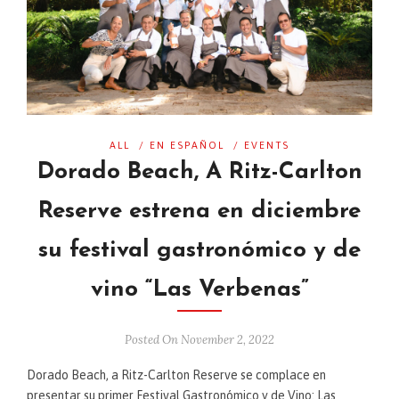
ALL
/
EN ESPAÑOL
/
EVENTS
Dorado Beach, A Ritz-Carlton
Reserve estrena en diciembre
su festival gastronómico y de
vino “Las Verbenas”
Posted On November 2, 2022
Dorado Beach, a Ritz-Carlton Reserve se complace en
presentar su primer Festival Gastronómico y de Vino: Las