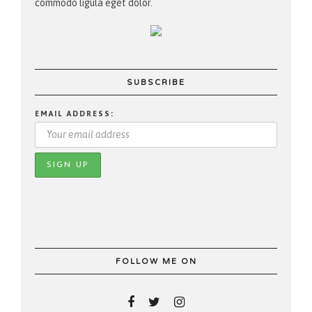
commodo ligula eget dolor.
SUBSCRIBE
EMAIL ADDRESS:
FOLLOW ME ON