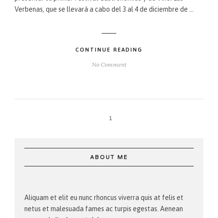
Verbenas, que se llevará a cabo del 3 al 4 de diciembre de …
CONTINUE READING
No Comment
1
ABOUT ME
Aliquam et elit eu nunc rhoncus viverra quis at felis et
netus et malesuada fames ac turpis egestas. Aenean