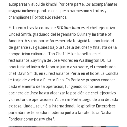
alcaparras y alioli de kimchi. Por otra parte, los acompañantes
insignia incluyen papitas con queso parmesano y trufas y
champiñones Portobello rellenos.
El talento tras la cocina de
STK San Juan
es el chef ejecutivo
Lindell Smith, graduado del legendario Culinary Institute of
America. A su preparación esmerada le siguió la oportunidad
de ganarse sus galones bajo la tutela del chef y finalista de la
competición culinaria “Top Chef” Mike Isabella, en el
restaurante Zaytinya de José Andrés en Washington DC. La
oportunidad única de laborar junto a su padre, el renombrado
chef Dayn Smith, en su restaurante Perla en el hotel La Concha
le trajo de vuelta a Puerto Rico. En Perla se propuso conocer
cada elemento de la operación, fungiendo como mesero y
cocinero de línea hasta alcanzar la posición de chef ejecutivo
y director de operaciones. Al cerrar Perla luego de una década
exitosa, Lindell se unió a International Hospitality Enterprises
para abrir este asador moderno junto a la talentosa Nasha
Fondeur como
pastry chef
.