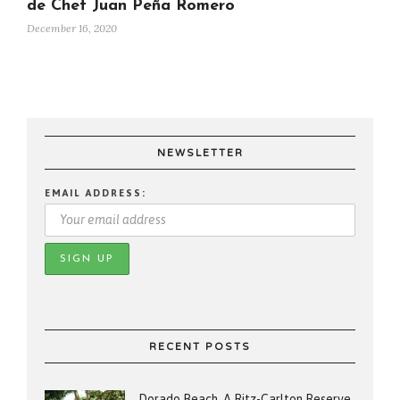
de Chef Juan Peña Romero
December 16, 2020
NEWSLETTER
EMAIL ADDRESS:
RECENT POSTS
Dorado Beach, A Ritz-Carlton Reserve