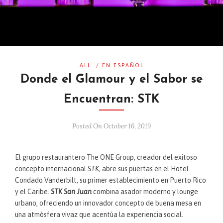
ALL
/
EN ESPAÑOL
Donde el Glamour y el Sabor se
Encuentran: STK
Posted On October 16, 2019
El grupo restaurantero The ONE Group, creador del exitoso
concepto internacional
STK
, abre sus puertas en el Hotel
Condado Vanderbilt, su primer establecimiento en Puerto Rico
y el Caribe.
STK San Juan
combina asador moderno y lounge
urbano, ofreciendo un innovador concepto de buena mesa en
una atmósfera vivaz que acentúa la experiencia social.