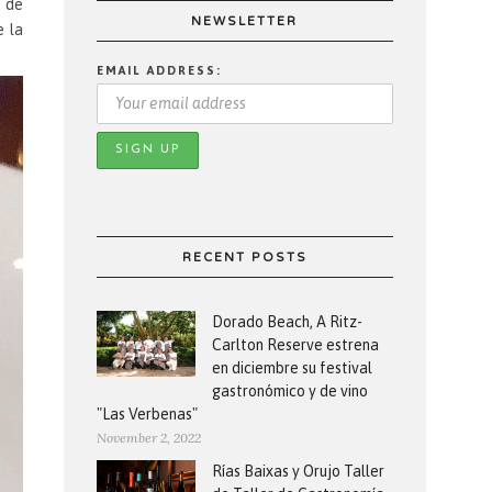
s de
NEWSLETTER
e la
EMAIL ADDRESS:
RECENT POSTS
Dorado Beach, A Ritz-
Carlton Reserve estrena
en diciembre su festival
gastronómico y de vino
"Las Verbenas"
November 2, 2022
Rías Baixas y Orujo Taller