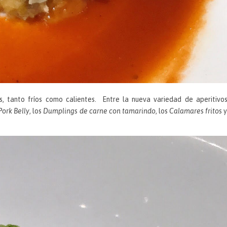
s, tanto fríos como calientes. Entre la nueva variedad de aperitivo
Pork Belly
, los
Dumplings de carne con tamarindo
, los
Calamares fritos
y