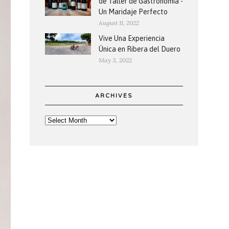
de Taller de Gastronomía -
Un Maridaje Perfecto
August 11, 2022
Vive Una Experiencia
Única en Ribera del Duero
May 3, 2022
ARCHIVES