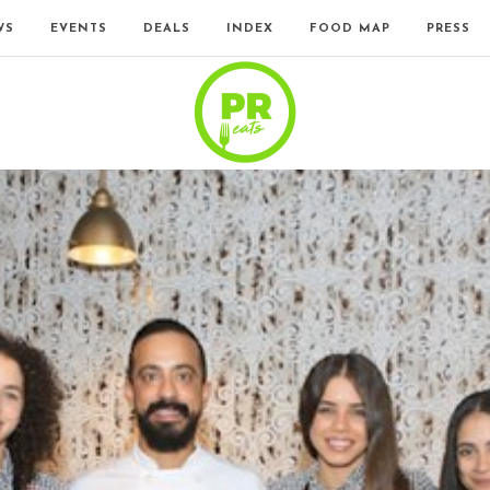
WS
EVENTS
DEALS
INDEX
FOOD MAP
PRESS