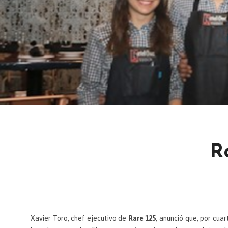
R
Xavier Toro, chef ejecutivo de
Rare 125
, anunció que, por cua