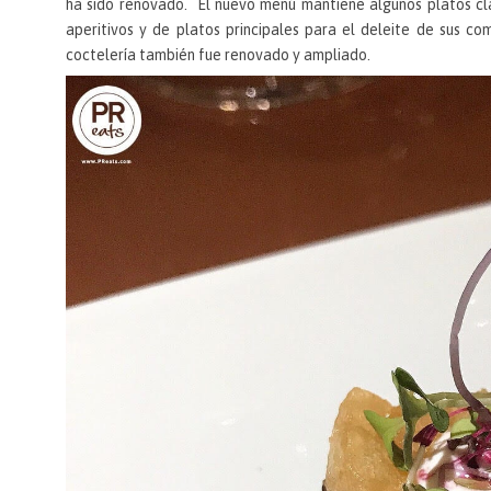
ha sido renovado. El nuevo menú mantiene algunos platos clás
aperitivos y de platos principales para el deleite de sus com
coctelería también fue renovado y ampliado.