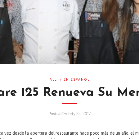
ALL
/
EN ESPAÑOL
are 125 Renueva Su Me
Posted On July 22, 2017
rta vez desde la apertura del restaurante hace poco más de un año, el 