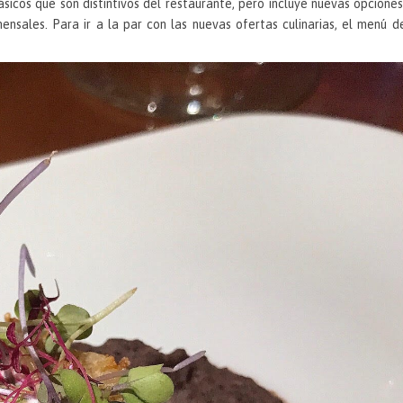
icos que son distintivos del restaurante, pero incluye nuevas opcione
ensales. Para ir a la par con las nuevas ofertas culinarias, el menú d