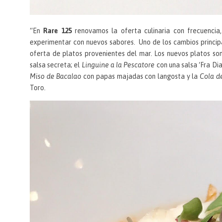
“En
Rare 125
renovamos la oferta culinaria con frecuencia,
experimentar con nuevos sabores. Uno de los cambios princi
oferta de platos provenientes del mar. Los nuevos platos so
salsa secreta; el
Linguine a la Pescatore
con una salsa ‘Fra Dia
Miso de Bacalao
con papas majadas con langosta y la
Cola d
Toro.