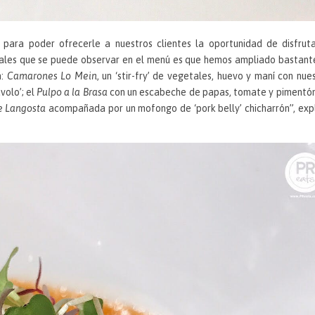
 para poder ofrecerle a nuestros clientes la oportunidad de disfrut
pales que se puede observar en el menú es que hemos ampliado bastant
n:
Camarones Lo Mein
, un ‘stir-fry’ de vegetales, huevo y maní con nue
volo’; el
Pulpo a la Brasa
con un escabeche de papas, tomate y pimentón
e Langosta
acompañada por un mofongo de ‘pork belly’ chicharrón”, exp